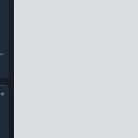
jaX
nh