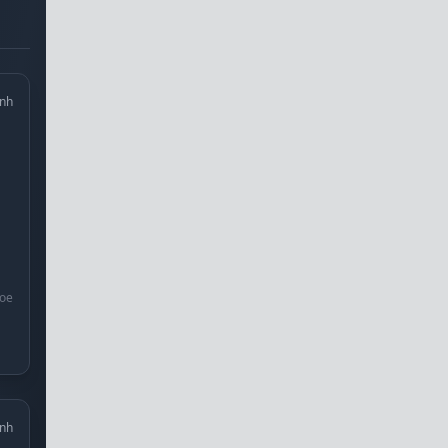
nh
oe
nh