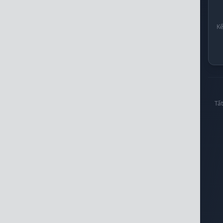
Kế
Tấ