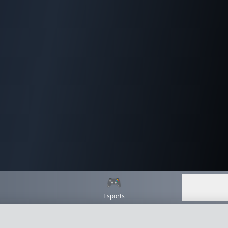
🎮
Esports