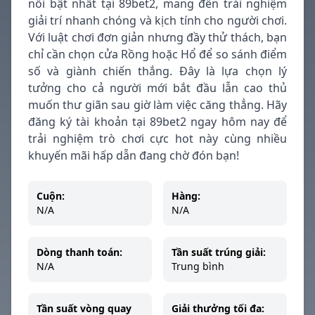
nổi bật nhất tại 89bet2, mang đến trải nghiệm
giải trí nhanh chóng và kịch tính cho người chơi.
Với luật chơi đơn giản nhưng đầy thử thách, bạn
chỉ cần chọn cửa Rồng hoặc Hổ để so sánh điểm
số và giành chiến thắng. Đây là lựa chọn lý
tưởng cho cả người mới bắt đầu lẫn cao thủ
muốn thư giãn sau giờ làm việc căng thẳng. Hãy
đăng ký tài khoản tại 89bet2 ngay hôm nay để
trải nghiệm trò chơi cực hot này cùng nhiều
khuyến mãi hấp dẫn đang chờ đón bạn!
Cuộn:
Hàng:
N/A
N/A
Dòng thanh toán:
Tần suất trúng giải:
N/A
Trung bình
Tần suất vòng quay
Giải thưởng tối đa: