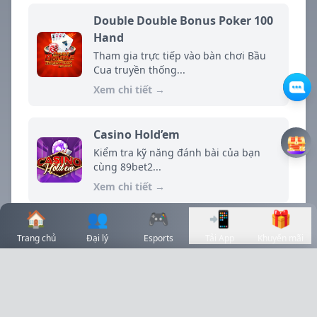
Double Double Bonus Poker 100
Hand
Tham gia trực tiếp vào bàn chơi Bầu
Cua truyền thống...
Xem chi tiết →
Casino Hold’em
Kiểm tra kỹ năng đánh bài của bạn
cùng 89bet2...
Xem chi tiết →
🏠
👥
🎮
📲
🎁
Trang chủ
Đại lý
Esports
Tải App
Khuyến mãi
✕
Select Language