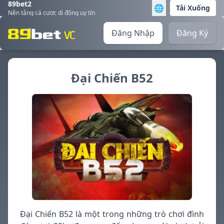
89bet2
🌐
Tải Xuống
Nền tảng cá cược di động uy tín
Đăng Nhập
Đăng Ký
Đại Chiến B52
Đại Chiến B52 là một trong những trò chơi đình